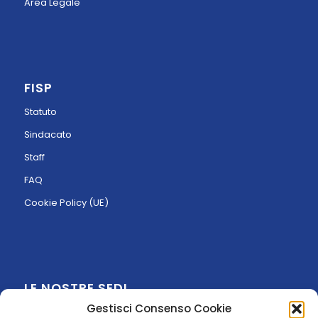
Area Legale
FISP
Statuto
Sindacato
Staff
FAQ
Cookie Policy (UE)
LE NOSTRE SEDI
Gestisci Consenso Cookie
Via Gabriele D’Annunzio, 20/A