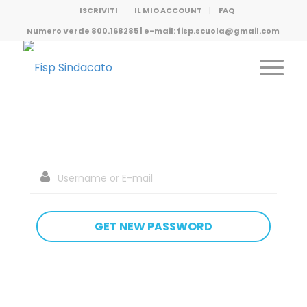
ISCRIVITI
IL MIO ACCOUNT
FAQ
Numero Verde 800.168285 | e-mail: fisp.scuola@gmail.com