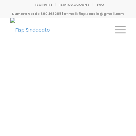
ISCRIVITI
IL MIO ACCOUNT
FAQ
Numero Verde 800.168285 | e-mail: fisp.scuola@gmail.com