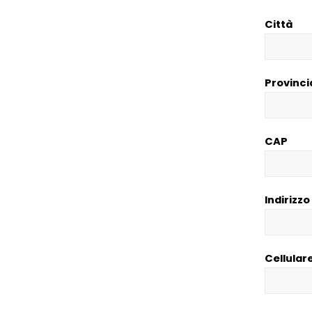
Città
Provinci
CAP
Indirizzo
Cellular