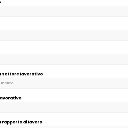
o
a settore lavorativo
lavorativo
a rapporto di lavoro