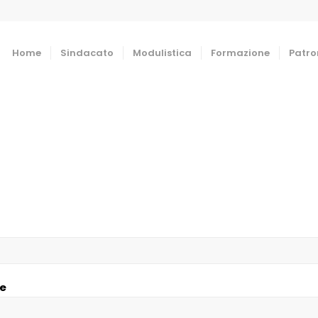
Home
Sindacato
Modulistica
Formazione
Patro
e