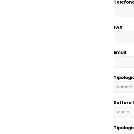
Telefon
FAX
Email
Tipologi
Settore 
Tipologi