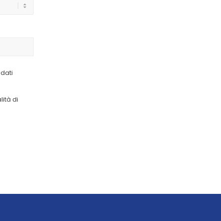
 dati
ità di