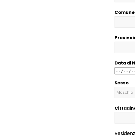
Comune 
Provinci
Data di 
Sesso
Cittadin
Residen