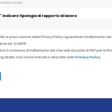
" indicare tipologia di rapporto di lavoro
etto e preso visione della Privacy Policy riguardante il trattamento dei
i ex art. 13 GDPR.
imo il consenso al trattamento dei miei dati da parte di FISP per le final
g diretto così come indicate e descritte nelle
Privacy Policy